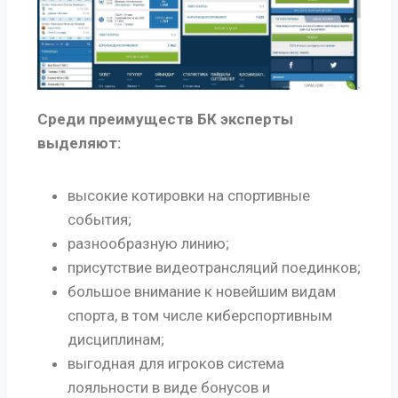
Среди преимуществ БК эксперты
выделяют:
высокие котировки на спортивные
события;
разнообразную линию;
присутствие видеотрансляций поединков;
большое внимание к новейшим видам
спорта, в том числе киберспортивным
дисциплинам;
выгодная для игроков система
лояльности в виде бонусов и