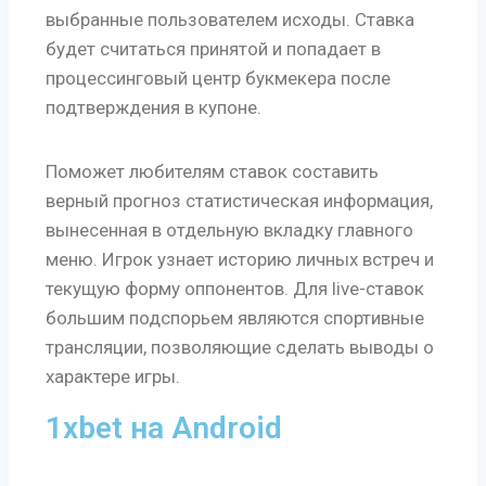
выбранные пользователем исходы. Ставка
будет считаться принятой и попадает в
процессинговый центр букмекера после
подтверждения в купоне.
Поможет любителям ставок составить
верный прогноз статистическая информация,
вынесенная в отдельную вкладку главного
меню. Игрок узнает историю личных встреч и
текущую форму оппонентов. Для live-ставок
большим подспорьем являются спортивные
трансляции, позволяющие сделать выводы о
характере игры.
1xbet на Android