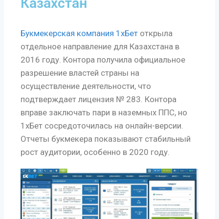
Казахстан
Букмекерская компания 1хБет
открыла
отдельное направление для Казахстана в
2016 году. Контора получила официальное
разрешение властей страны на
осуществление деятельности, что
подтверждает лицензия № 283. Контора
вправе заключать пари в наземных ППС, но
1хБет сосредоточилась на онлайн-версии.
Отчеты букмекера показывают стабильный
рост аудитории, особенно в 2020 году.